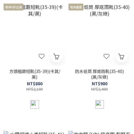
現貨4折出清
現貨優惠
方頭粗跟短靴(35-39)(卡其/
防水低筒 厚底雨靴(35-40)
黑)
(黑/灰綠)
NT$880
NT$980
NT$2,180
NT$2,480