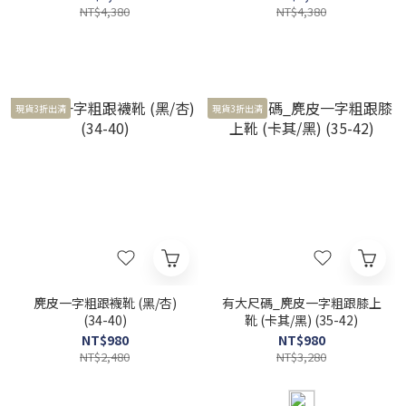
NT$4,380
NT$4,380
現貨3折出清
現貨3折出清
麂皮一字粗跟襪靴 (黑/杏)
有大尺碼_麂皮一字粗跟膝上
(34-40)
靴 (卡其/黑) (35-42)
NT$980
NT$980
NT$2,480
NT$3,280