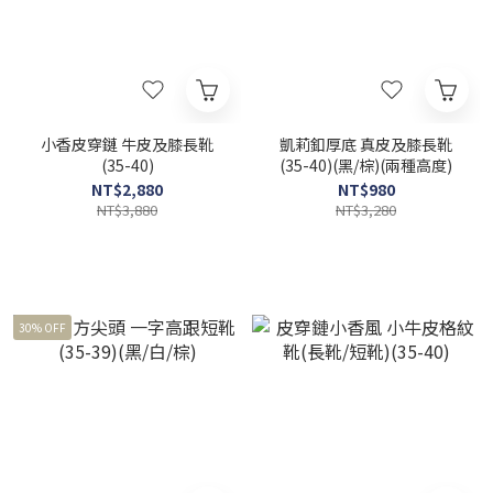
小香皮穿鏈 牛皮及膝長靴
凱莉釦厚底 真皮及膝長靴
(35-40)
(35-40)(黑/棕)(兩種高度)
NT$2,880
NT$980
NT$3,880
NT$3,280
30% OFF