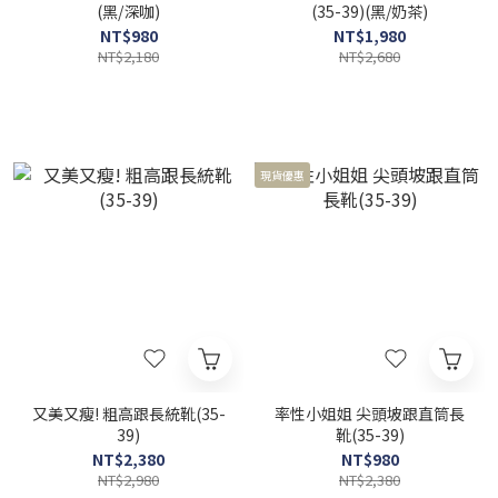
(黑/深咖)
(35-39)(黑/奶茶)
NT$980
NT$1,980
NT$2,180
NT$2,680
現貨優惠
又美又瘦! 粗高跟長統靴(35-
率性小姐姐 尖頭坡跟直筒長
39)
靴(35-39)
NT$2,380
NT$980
NT$2,980
NT$2,380