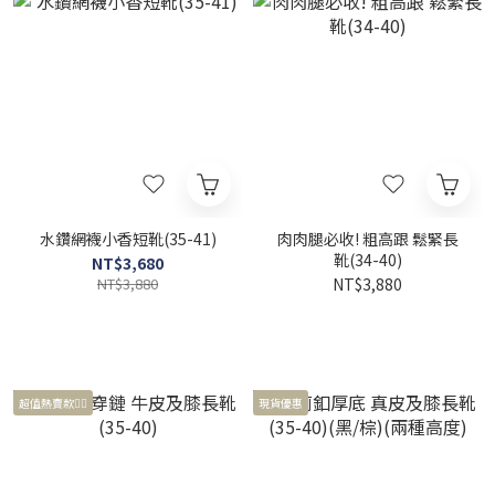
水鑽網襪小香短靴(35-41)
肉肉腿必收! 粗高跟 鬆緊長
靴(34-40)
NT$3,680
NT$3,880
NT$3,880
超值熱賣款❤️‍🔥
現貨優惠