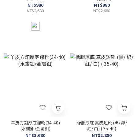
NT$980
NT$980
NT$2,680
NT$2,680
羊皮方釦厚底踝靴(34-40)
橡膠厚底 真皮短靴 (黑/ 綠/
(水鑽釦/金屬釦)
紅/ 白) ( 35-40)
NT$3,680
NT$2,880