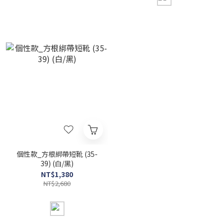
個性款_方根綁帶短靴 (35-
39) (白/黑)
NT$1,380
NT$2,680