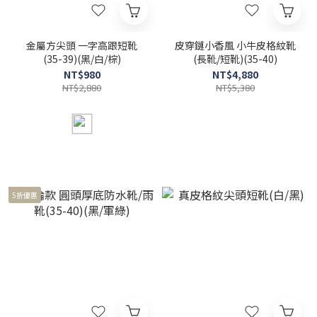
金屬方尖頭 一字高跟短靴
皮穿鏈小香風 小牛皮格紋靴
(35-39)(黑/白/棕)
(長靴/短靴)(35-40)
NT$980
NT$4,880
NT$2,880
NT$5,380
5折優惠