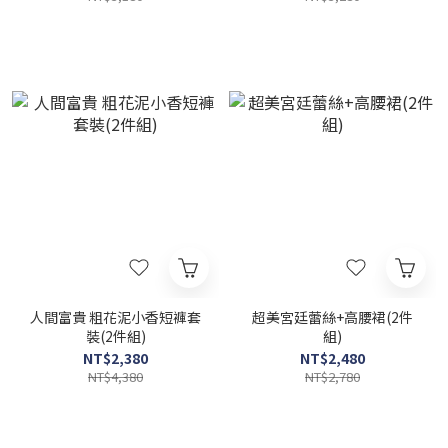
人間富貴 粗花泥小香短褲套
超美宮廷蕾絲+高腰裙(2件
裝(2件組)
組)
NT$2,380
NT$2,480
NT$4,380
NT$2,780