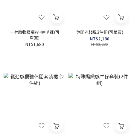
一字肩收腰襯衫+喇叭褲(可
休閒老錢風3件組(可單買)
單買)
NT$2,180
NT$1,680
NT$3,280