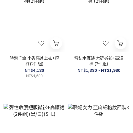
時髦千金 小香亮片上衣+短
雪紡木耳邊 宮廷襯衫+高短
褲(2件組)
褲 (2件組)
NT$4,180
NT$1,380 ~ NT$1,980
NT$4,680