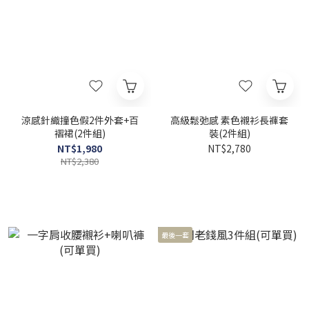
涼感針織撞色假2件外套+百
高級鬆弛感 素色襯衫長褲套
褶裙(2件組)
裝(2件組)
NT$1,980
NT$2,780
NT$2,380
最後一套