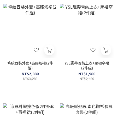
條紋西裝外套+高腰短裙(2件
YSL飄帶雪紡上衣+壓褶窄裙
組)
(2件組)
NT$2,880
NT$1,980
NT$3,280
NT$2,480