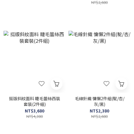
NT$2,680
挺版斜紋面料 睫毛蕾絲西裝
毛線針織 慵懶2件組(駝/杏/
套裝(2件組)
灰/黑)
NT$3,680
NT$2,380
NT$4,380
NT$2,680