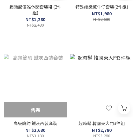
鬆弛感優雅休閒套裝裙 (2件
特殊編織感牛仔套裝(2件組)
組)
NT$1,980
NT$1,280
NT$2,680
NT$2,480
售完
高級簡約 鐵灰西裝套裝
超時髦 韓國東大門3件組
NT$2,680
NT$2,780
NT$3,180
NT$3,280