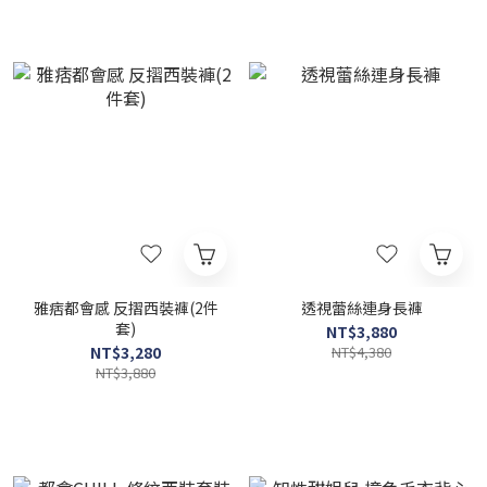
雅痞都會感 反摺西裝褲(2件
透視蕾絲連身長褲
套)
NT$3,880
NT$3,280
NT$4,380
NT$3,880