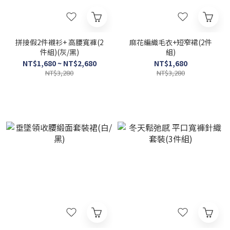
拼接假2件襯衫+ 高腰寬褲(2
麻花編織毛衣+短窄裙(2件
件組)(灰/黑)
組)
NT$1,680 ~ NT$2,680
NT$1,680
NT$3,280
NT$3,280