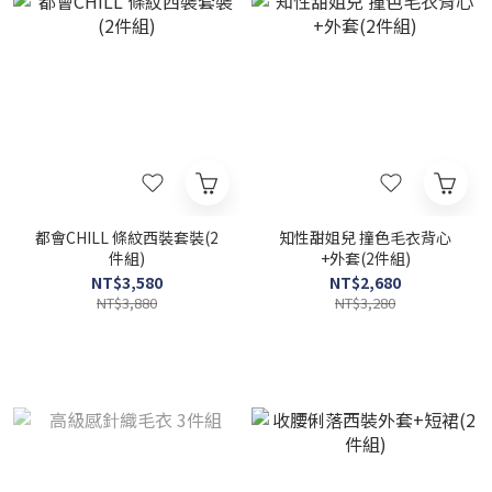
都會CHILL 條紋西裝套裝(2
知性甜姐兒 撞色毛衣背心
件組)
+外套(2件組)
NT$3,580
NT$2,680
NT$3,880
NT$3,280