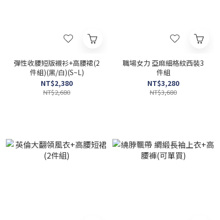
彈性收腰短版襯衫+高腰裙(2
職場女力 亞麻細格紋西裝3
件組)(黑/白)(S~L)
件組
NT$2,380
NT$3,280
NT$2,680
NT$3,680