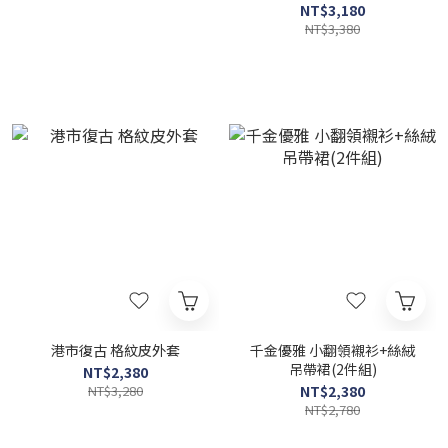
NT$3,180
NT$3,380
港市復古 格紋皮外套
千金優雅 小翻領襯衫+絲絨
吊帶裙(2件組)
NT$2,380
NT$3,280
NT$2,380
NT$2,780