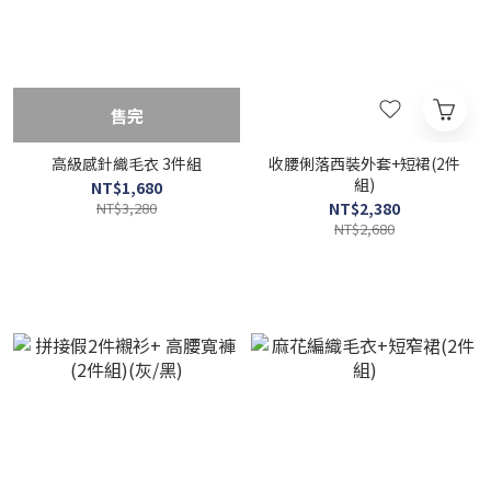
售完
高級感針織毛衣 3件組
收腰俐落西裝外套+短裙(2件
組)
NT$1,680
NT$3,280
NT$2,380
NT$2,680