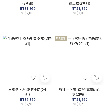
(2件組)
織上衣(2件組)
NT$1,980
NT$1,680
NT$2,880
NT$3,080
現貨優惠
半高領上衣+高腰皮裙(2件
彈性一字領+假2件高腰喇叭
組)
褲(2件組)
NT$2,380
NT$1,980
NT$2,980
NT$3,280