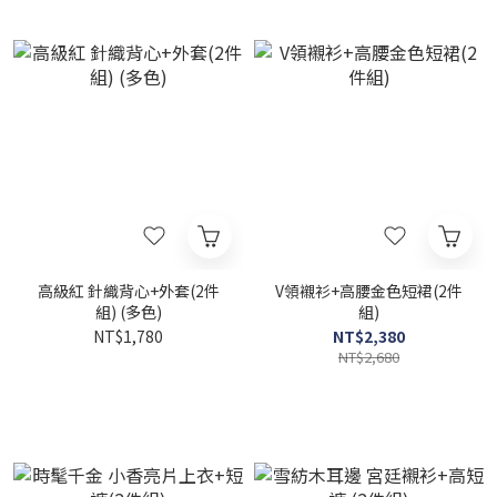
高級紅 針織背心+外套(2件
V領襯衫+高腰金色短裙(2件
組) (多色)
組)
NT$1,780
NT$2,380
NT$2,680