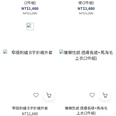
(2件組)
裙(2件組)
NT$1,680
NT$2,680
NT$2,280
NT$3,280
窄版刺繡 B字針織外套
慵懶性感 透膚長裙+馬海毛
上衣(2件組)
NT$1,680