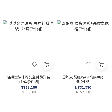
滿滿金箔珠片 短袖針織洋裝
慾姊風 綢緞襯衫+高腰魚尾
+外套(2件組)
裙(2件組)
NT$3,180
NT$1,980
NT$3,680
NT$2,380