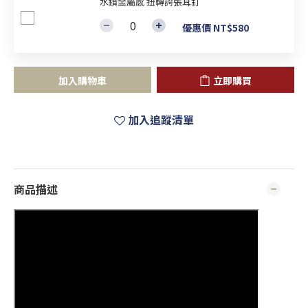
水鑽金屬感 扭轉誇張耳釘
優惠價 NT$580
加入購物車
立即購買
加入追蹤清單
商品描述