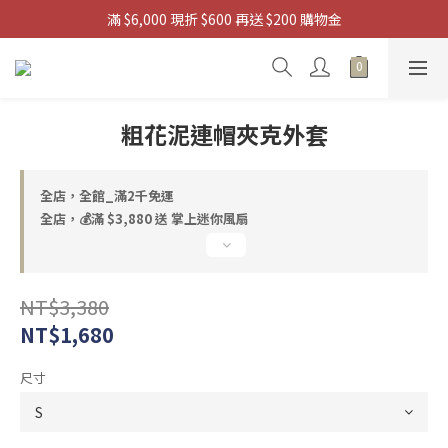
滿 $6,000 現折 $600 再送 $200 購物金
滿 $3880 送 掌上迷你風扇
 滿 $9,880 送 浩肯包四輪購物袋
滿 $3880 送 掌上迷你風扇
粗花泥連帽夾克外套
全店，全館_滿2千免運
全店，💰滿 $3,880 送 掌上迷你風扇
NT$3,380
NT$1,680
尺寸