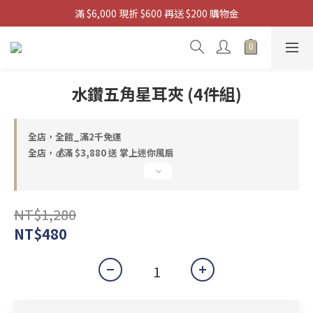
滿 $6,000 現折 $600 再送 $200 購物金
滿 $3880 送 掌上迷你風扇
 滿 $9,880 送 浩肯包四輪購物袋
滿 $3880 送 掌上迷你風扇
水鑽五角星耳夾 (4件組)
全店，全館_滿2千免運
全店，💰滿 $3,880 送 掌上迷你風扇
NT$1,280
NT$480