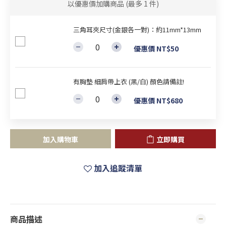
以優惠價加購商品
(最多 1 件)
三角耳夾尺寸(金銀各一對)：約11mm*13mm
優惠價 NT$50
有胸墊 細肩帶上衣 (黑/白) 顏色請備註!
優惠價 NT$680
加入購物車
立即購買
加入追蹤清單
商品描述