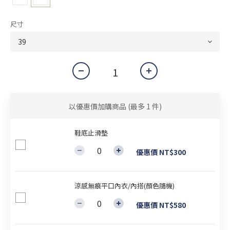
尺寸
以優惠價加購商品
(最多 1 件)
鞋底止滑墊
優惠價 NT$300
涼感無痕平口內衣/內搭(顏色隨機)
優惠價 NT$580