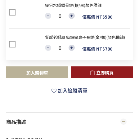
幾何水鑽鎖骨鏈(銀/黑)顏色備註
優惠價 NT$580
質感老錢風 鈦鋼豬鼻子長鏈(金/銀)(顏色備註)
優惠價 NT$780
加入購物車
立即購買
加入追蹤清單
商品描述