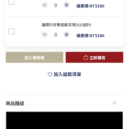
優惠價 NT$380
鑲鑽珍珠雙面戴耳環(925銀針)
優惠價 NT$380
加入購物車
立即購買
加入追蹤清單
商品描述