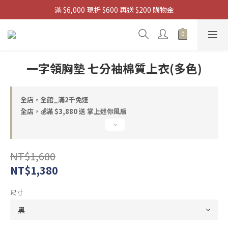
滿 $6,000 現折 $600 再送 $200 購物金
滿 $3880 送 掌上迷你風扇
 滿 $9,880 送 浩肯包四輪購物袋
滿 $3880 送 掌上迷你風扇
一字領胸墊 七分袖棉質上衣(多色)
全店，全館_滿2千免運
全店，💰滿 $3,880 送 掌上迷你風扇
NT$1,680
NT$1,380
尺寸