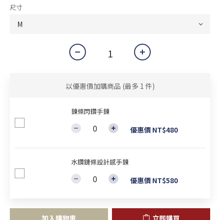
尺寸
以優惠價加購商品
(最多 1 件)
鍊條閃鑽手鍊
優惠價 NT$480
水鑽鏈條設計感手鍊
優惠價 NT$580
加入購物車
立即購買