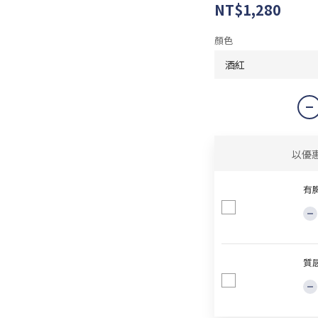
NT$1,280
顏色
以優
有胸
質感