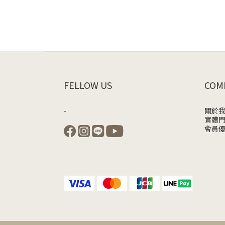
FELLOW US
COM
-
關於
實體
會員