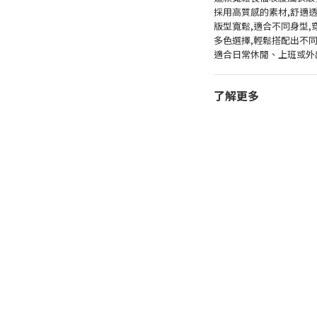
採用高質感的素材,舒適
版型寬鬆,適合不同身型,
多色選擇,輕鬆搭配出不
適合日常休閒、上班或外
了解更多