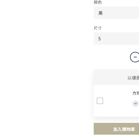
顏色
尺寸
以優
方形
加入購物車