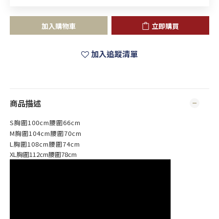
加入購物車
立即購買
加入追蹤清單
商品描述
S胸圍100cm腰圍66cm
M胸圍104cm腰圍70cm
L胸圍108cm腰圍74cm
XL胸圍112cm腰圍78cm