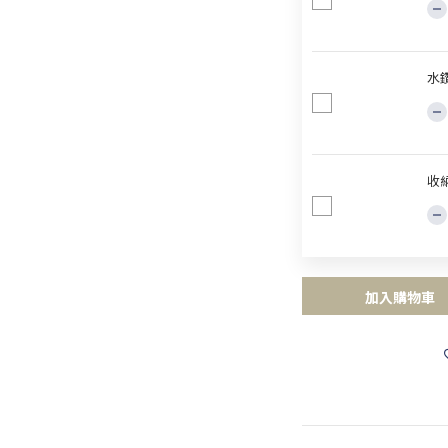
水鑽
收
加入購物車