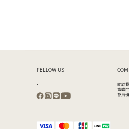
FELLOW US
COM
-
關於
實體
會員