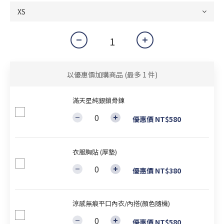
以優惠價加購商品
(最多 1 件)
滿天星純銀鎖骨鍊
優惠價 NT$580
衣服胸貼 (厚墊)
優惠價 NT$380
涼感無痕平口內衣/內搭(顏色隨機)
優惠價 NT$580