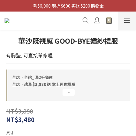
滿 $6,000 現折 $600 再送 $200 購物金
滿 $3880 送 掌上迷你風扇
 滿 $9,880 送 浩肯包四輪購物袋
滿 $3880 送 掌上迷你風扇
華沙既視感 GOOD-BYE婚紗禮服
有胸墊, 可直接單穿喔
全店，全館_滿2千免運
全店，💰滿 $3,880 送 掌上迷你風扇
NT$3,880
NT$3,480
尺寸