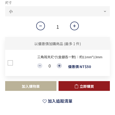
尺寸
以優惠價加購商品
(最多 1 件)
三角耳夾尺寸(金銀各一對)：約11mm*13mm
優惠價 NT$50
加入購物車
立即購買
加入追蹤清單