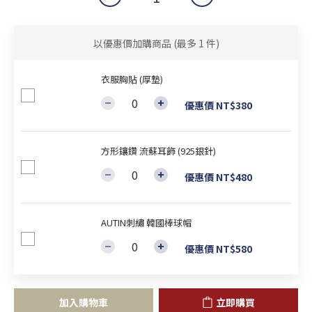
以優惠價加購商品
(最多 1 件)
衣服胸貼 (厚墊)
優惠價 NT$380
方形鑲鑽 流蘇耳飾 (925銀針)
優惠價 NT$480
AUTIN刺繡 韓國棒球帽
優惠價 NT$580
加入購物車
立即購買